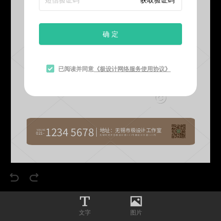
确 定
已阅读并同意
《极设计网络服务使用协议》
1234 5678
︱
地址：无锡市极设计工作室
VIPLINE
021-
无锡市经开区极设计路123号极设计大厦123号
文字
图片