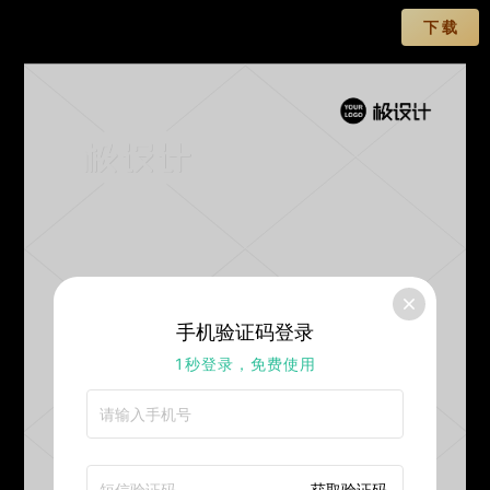
下 载
早
只要在路上
就没有到不了的远方
未来,你只需要比一个人更好
那便是现在的自己
手机验证码登录
安
1秒登录，免费使用
获取验证码