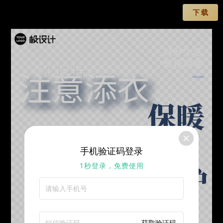
下 载
好好生活
慢慢相遇
注意添衣
——
保暖
做好个人
手机验证码登录
防护
1秒登录，免费使用
获取验证码