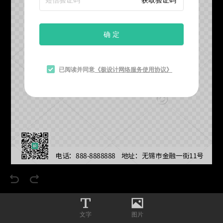
确 定
已阅读并同意
《极设计网络服务使用协议》
电话：888-8888888    地址：无锡市金融一街11号
文字
图片